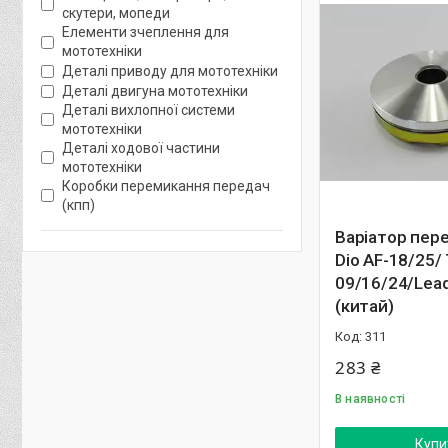
скутери, мопеди
Елементи зчеплення для
мототехніки
Деталі приводу для мототехніки
Деталі двигуна мототехніки
Деталі вихлопної системи
мототехніки
Деталі ходової частини
мототехніки
Коробки перемикання передач
(кпп)
Варіатор пер
Dio AF-18/25/ 
09/16/24/Lea
(китай)
311
283 ₴
В наявності
Купи