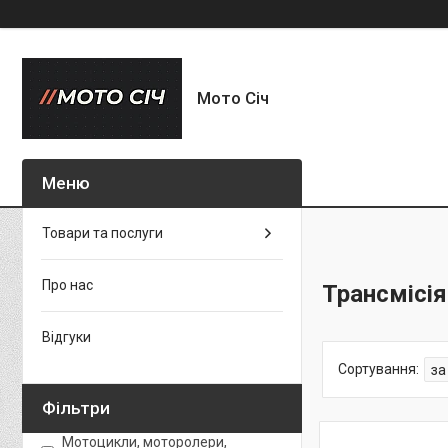
Мото Січ
Товари та послуги
Про нас
Трансмісія
Відгуки
Фільтри
Мотоцикли, моторолери,