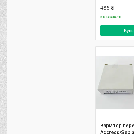
486 ₴
В наявності
Купи
Варіатор пере
Address/Sepia