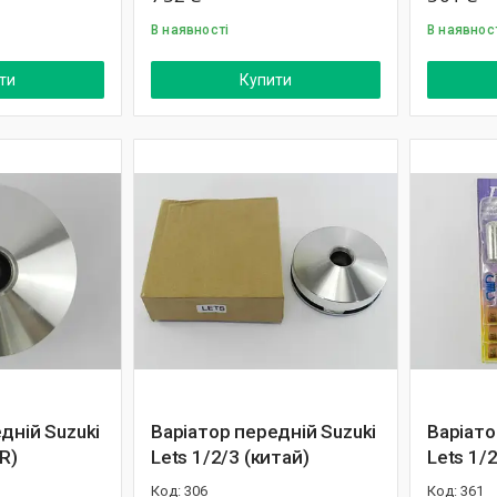
В наявності
В наявнос
ти
Купити
дній Suzuki
Варіатор передній Suzuki
Варіато
R)
Lets 1/2/3 (китай)
Lets 1/
306
361