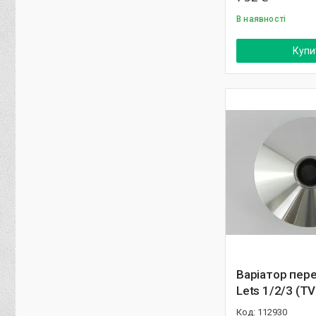
В наявності
Купи
Варіатор пере
Lets 1/2/3 (TV
112930