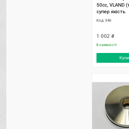
50cc, VLAND (
супер якість
346
1 002 ₴
В наявності
Купи