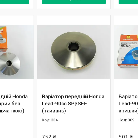
едній Honda
Варіатор передній Honda
Варіато
арий без
Lead-90cc SPI/ЅЕЕ
Lead-90
льчаткою)
(тайвань)
кришки
334
309
752 ₴
501 ₴