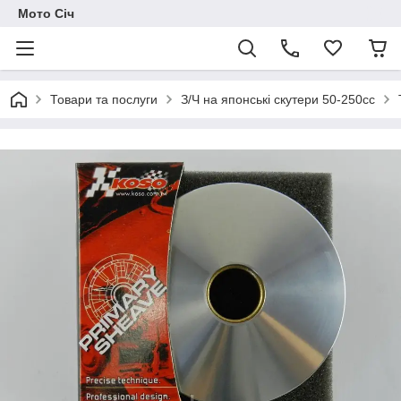
Мото Січ
Товари та послуги
З/Ч на японські скутери 50-250cc