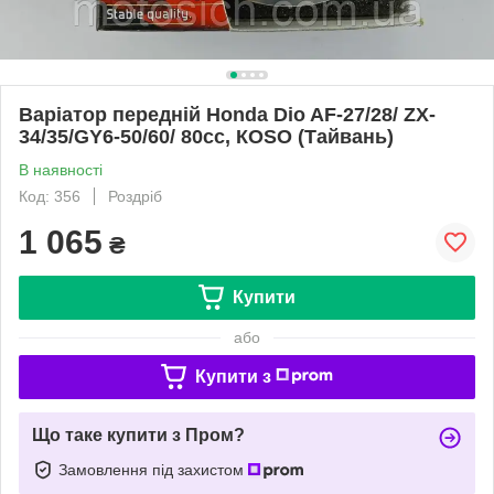
Варіатор передній Honda Dio AF-27/28/ ZX-
34/35/GY6-50/60/ 80cc, КОЅО (Тайвань)
В наявності
Код: 356
Роздріб
1 065
₴
Купити
або
Купити з
Що таке купити з Пром?
Замовлення під захистом