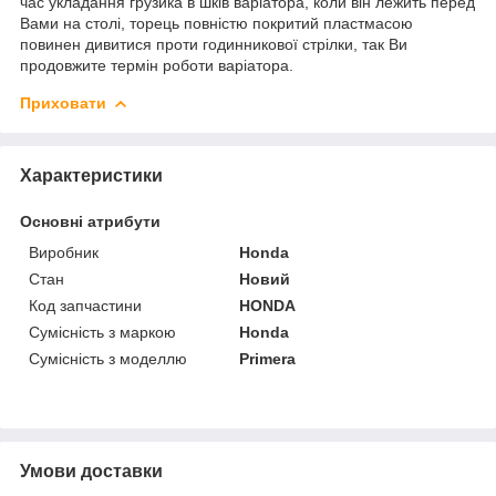
час укладання грузика в шків варіатора, коли він лежить перед
Вами на столі, торець повністю покритий пластмасою
повинен дивитися проти годинникової стрілки, так Ви
продовжите термін роботи варіатора.
Приховати
Характеристики
Основні атрибути
Виробник
Honda
Стан
Новий
Код запчастини
HONDA
Сумісність з маркою
Honda
Сумісність з моделлю
Primera
Умови доставки