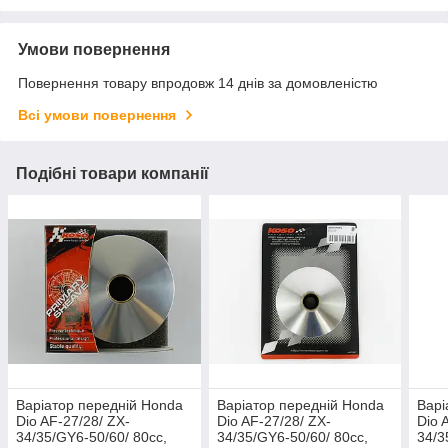
Умови повернення
Повернення товару впродовж 14 днів за домовленістю
Всі умови повернення
Подібні товари компанії
Варіатор передній Honda
Варіатор передній Honda
Варі
Dio AF-27/28/ ZX-
Dio AF-27/28/ ZX-
Dio 
34/35/GY6-50/60/ 80cc,
34/35/GY6-50/60/ 80cc,
34/3