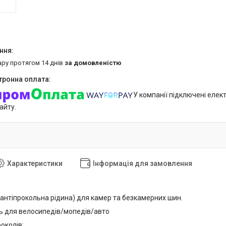
ару протягом 14 днів
за домовленістю
У компанії підключені елек
айту.
Характеристики
Інформація для замовлення
(антіпрокольна рідина) для камер та безкамерних шин.
 для велосипедів/мопедів/авто
роколів;