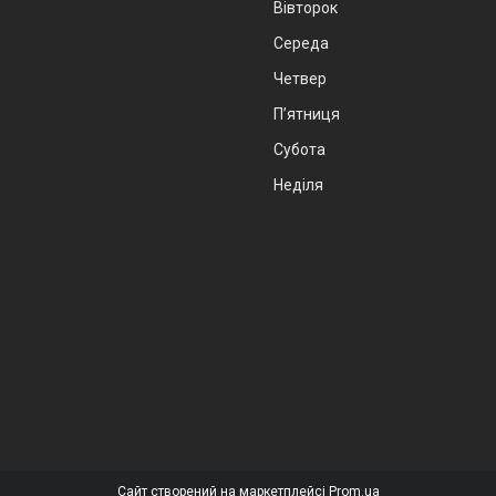
Вівторок
Середа
Четвер
Пʼятниця
Субота
Неділя
Сайт створений на маркетплейсі
Prom.ua