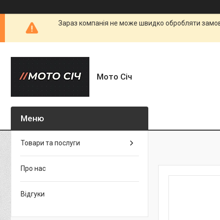
Зараз компанія не може швидко обробляти замовл
Мото Січ
Товари та послуги
Про нас
Відгуки