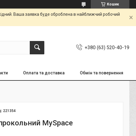
Кошик
ихідний. Ваша заявка буде оброблена в найближчий робочий
+380 (63) 520-40-19
акти
Оплата та доставка
Обмін та повернення
д:
221354
іпрокольний MySpace