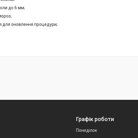
оли до 6 мм;
мороз;
ся для оновлення процедури;
Графік роботи
Понеділок