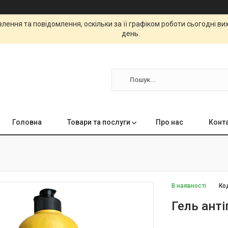
ення та повідомлення, оскільки за її графіком роботи сьогодні в
день.
Головна
Товари та послуги
Про нас
Конт
В наявності
Ко
Гель ант