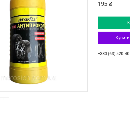
195 ₴
К
Купити
+380 (63) 520-40