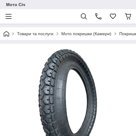
Мото Січ
Товари та послуги
Мото покришки (Камери)
Покришк