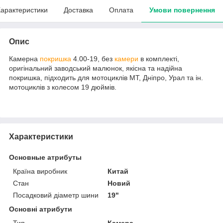
арактеристики
Доставка
Оплата
Умови повернення
Опис
Камерна
покришка
4.00-19, без
камери
в комплекті,
оригінальний заводський малюнок, якісна та надійна
покришка, підходить для мотоциклів МТ, Дніпро, Урал та ін.
мотоциклів з колесом 19 дюймів.
Характеристики
Основные атрибуты
Країна виробник
Китай
Стан
Новий
Посадковий діаметр шини
19"
Основні атрибути
Тип
Камера