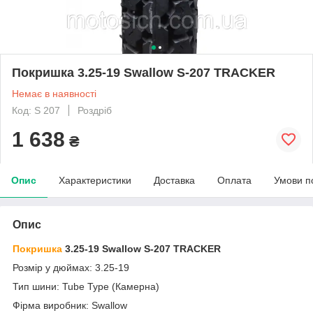
Покришка 3.25-19 Swallow S-207 TRACKER
Немає в наявності
Код: S 207
Роздріб
1 638
₴
Опис
Характеристики
Доставка
Оплата
Умови п
Опис
Покришка
3.25-19 Swallow S-207 TRACKER
Розмір у дюймах: 3.25-19
Тип шини: Tube Туре (Камерна)
Фірма виробник: Swallow