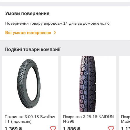
Умови повернення
Повернення товару впродовж 14 днів за домовленістю
Всі умови повернення
Подібні товари компанії
Покришка 3.00-18 Swallow
Покришка 3.25-18 NAIDUN
Покр
TT (Індонезія)
N-298
Май
1 369
1 886
1 1
₴
₴