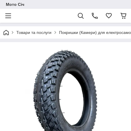
Мото Січ
Товари та послуги
Покришки (Камери) для електросамо