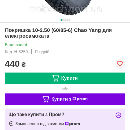
Покришка 10-2.50 (60/85-6) Chao Yang для
електросамоката
В наявності
Код: Н-5250
Роздріб
440
₴
Купити
або
Купити з
Що таке купити з Пром?
Замовлення під захистом