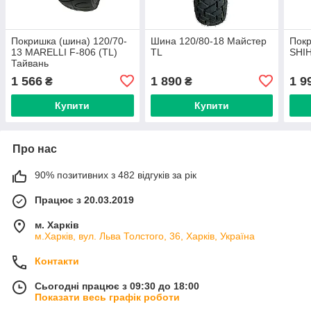
Покришка (шина) 120/70-
Шина 120/80-18 Майстер
Покр
13 MARELLI F-806 (TL)
TL
SHI
Тайвань
1 566
1 890
1 9
₴
₴
Купити
Купити
Про нас
90% позитивних з 482 відгуків за рік
Працює з 20.03.2019
м. Харків
м.Харків, вул. Льва Толстого, 36, Харків, Україна
Контакти
Сьогодні працює з 09:30 до 18:00
Показати весь графік роботи