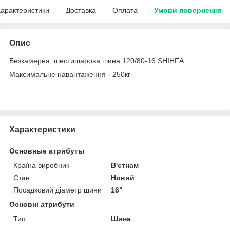
арактеристики
Доставка
Оплата
Умови повернення
Опис
Безкамерна, шестишарова шина 120/80-16 SHIHFА.
Максимальне навантаження - 250кг
Характеристики
Основные атрибуты
Країна виробник
В'єтнам
Стан
Новий
Посадковий діаметр шини
16"
Основні атрибути
Тип
Шина