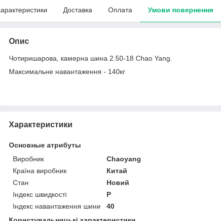
арактеристики
Доставка
Оплата
Умови повернення
Опис
Чотиришарова, камерна шина 2.50-18 Chao Yang.
Максимальне навантаження - 140кг
Характеристики
Основные атрибуты
Виробник
Chaoyang
Країна виробник
Китай
Стан
Новий
Індекс швидкості
P
Індекс навантаження шини
40
Користувальницькі характеристики