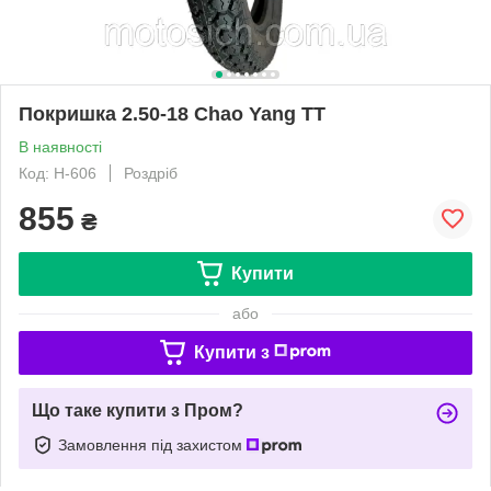
Покришка 2.50-18 Chao Yang TT
В наявності
Код: Н-606
Роздріб
855
₴
Купити
або
Купити з
Що таке купити з Пром?
Замовлення під захистом