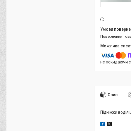
повернення тов
не покидаючи с
Опис
Підніжки водія 