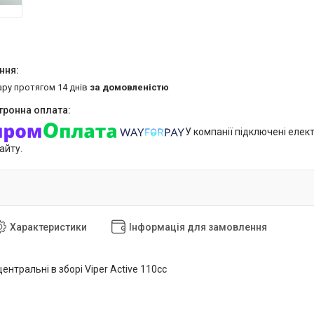
ару протягом 14 днів
за домовленістю
У компанії підключені елек
айту.
Характеристики
Інформація для замовлення
центральні в зборі Viper Active 110сс