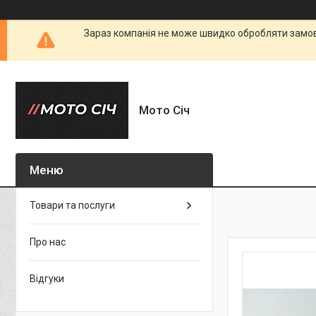
Зараз компанія не може швидко обробляти замовл
Мото Січ
Товари та послуги
Про нас
Відгуки