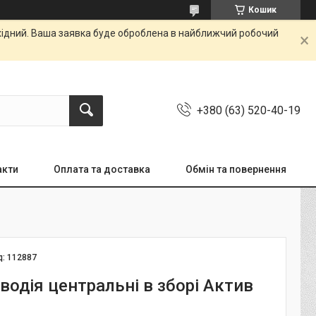
Кошик
ихідний. Ваша заявка буде оброблена в найближчий робочий
+380 (63) 520-40-19
акти
Оплата та доставка
Обмін та повернення
д:
112887
водія центральні в зборі Актив