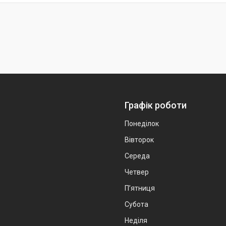
Графік роботи
Понеділок
Вівторок
Середа
Четвер
Пʼятниця
Субота
Неділя