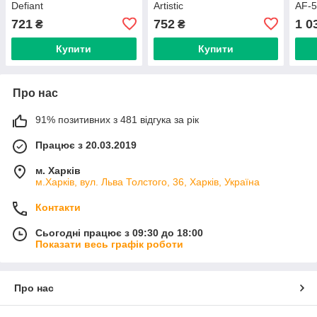
Defiant
Artistic
AF-
721
752
1 0
₴
₴
Купити
Купити
Про нас
91% позитивних з 481 відгука за рік
Працює з 20.03.2019
м. Харків
м.Харків, вул. Льва Толстого, 36, Харків, Україна
Контакти
Сьогодні працює з 09:30 до 18:00
Показати весь графік роботи
Про нас