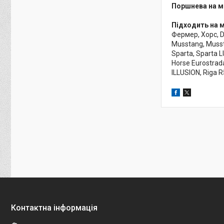
Поршнева на м
Підходить на 
Фермер, Хорс, De
Musstang, Musst
Sparta, Sparta L
Horse Eurostrada
ILLUSION, Riga R