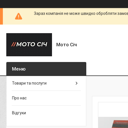
Зараз компанія не може швидко обробляти замовл
Мото Січ
Товари та послуги
Про нас
Відгуки