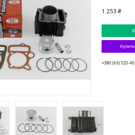
1 253 ₴
К
Купити
+380 (63) 520-40