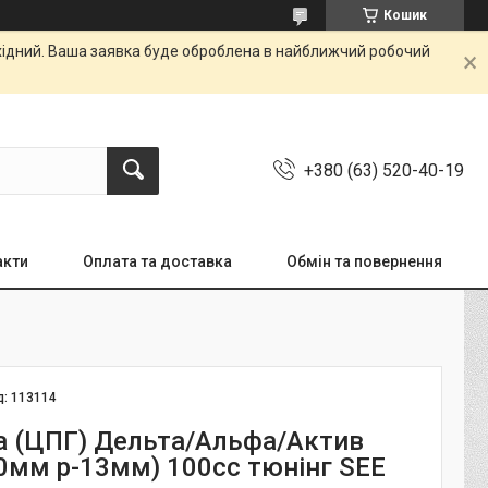
Кошик
ихідний. Ваша заявка буде оброблена в найближчий робочий
+380 (63) 520-40-19
акти
Оплата та доставка
Обмін та повернення
д:
113114
 (ЦПГ) Дельта/Альфа/Актив
50мм p-13мм) 100сс тюнінг SEE