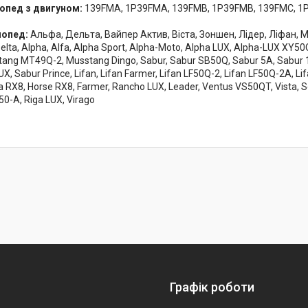
опед з двигуном:
139FMA, 1P39FMA, 139FMB, 1P39FMB, 139FMC, 1
мопед:
Альфа, Дельта, Вайпер Актив, Віста, Зоншен, Лідер, Ліфан, Му
lta, Alpha, Alfa, Alpha Sport, Alpha-Moto, Alpha LUX, Alpha-LUX XY50
ang MT49Q-2, Musstang Dingo, Sabur, Sabur SB50Q, Sabur 5A, Sabur 12
UX, Sabur Prince, Lifan, Lifan Farmer, Lifan LF50Q-2, Lifan LF50Q-2A, Lif
 RX8, Horse RX8, Farmer, Rancho LUX, Leader, Ventus VS50QT, Vista, So
50-A, Riga LUX, Virago
Графік роботи