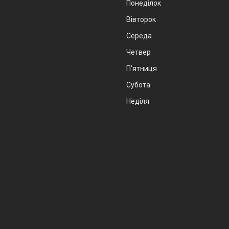
Понеділок
Вівторок
Середа
Четвер
Пʼятниця
Субота
Неділя