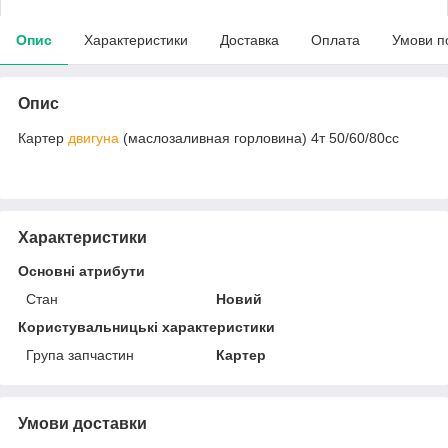
Опис
Характеристики
Доставка
Оплата
Умови п
Опис
Картер
двигуна
(маслозаливная горловина) 4т 50/60/80сс
Характеристики
Основні атрибути
Стан
Новий
Користувальницькі характеристики
Група запчастин
Картер
Умови доставки