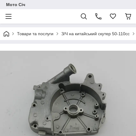
Мото Січ
Товари та послуги
З/Ч на китайський скутер 50-110сс