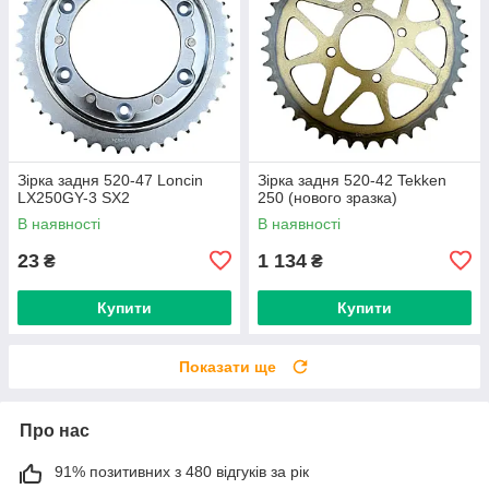
Зірка задня 520-47 Loncin
Зірка задня 520-42 Tekken
LX250GY-3 SX2
250 (нового зразка)
В наявності
В наявності
23
1 134
₴
₴
Купити
Купити
Показати ще
Про нас
91% позитивних з 480 відгуків за рік