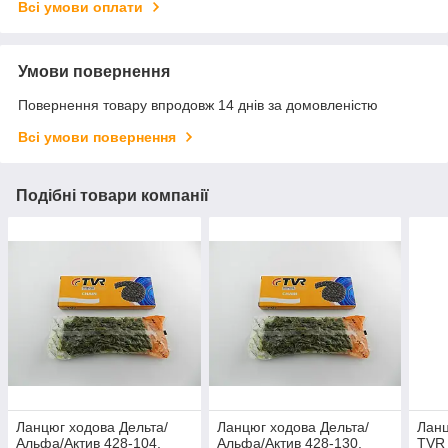
Всі умови оплати
Умови повернення
Повернення товару впродовж 14 днів за домовленістю
Всі умови повернення
Подібні товари компанії
Ланцюг ходова Дельта/
Ланцюг ходова Дельта/
Ланц
Альфа/Актив 428-104,
Альфа/Актив 428-130,
TVR