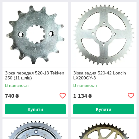
Зірка передня 520-13 Tekken
Зірка задня 520-42 Loncin
250 (11 шліц)
LX200GY-3
В наявності
В наявності
740
1 134
₴
₴
Купити
Купити