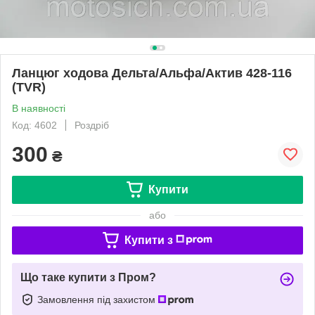
Ланцюг ходова Дельта/Альфа/Актив 428-116
(TVR)
В наявності
Код: 4602
Роздріб
300
₴
Купити
або
Купити з
Що таке купити з Пром?
Замовлення під захистом