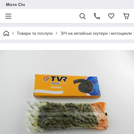
Мото Січ
Товари та послуги
З/Ч на китайські скутери і мотоцикли