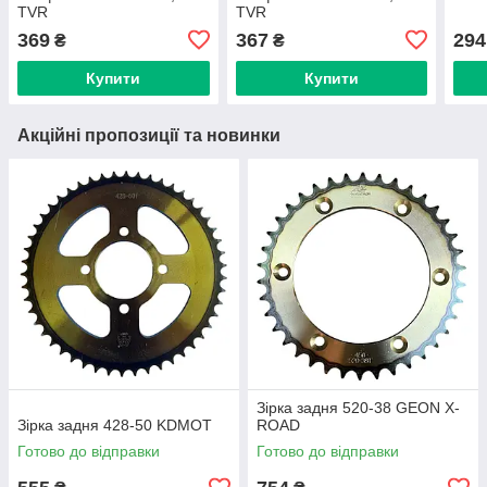
TVR
TVR
369
367
294
₴
₴
Купити
Купити
Акційні пропозиції та новинки
Зірка задня 520-38 GEON X-
Зірка задня 428-50 KDMOT
ROAD
Готово до відправки
Готово до відправки