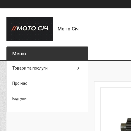
Мото Січ
Товари та послуги
Про нас
Відгуки