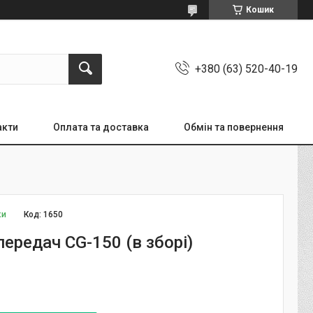
Кошик
+380 (63) 520-40-19
акти
Оплата та доставка
Обмін та повернення
ки
Код:
1650
ередач CG-150 (в зборі)