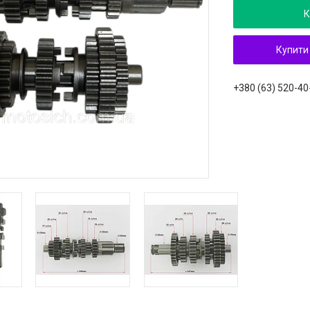
К
Купити
+380 (63) 520-40