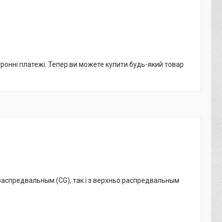
тронні платежі. Тепер ви можете купити будь-який товар
о распредвальным (CG), так і з верхньо распредвальным