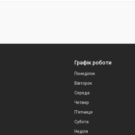
Графік роботи
Понеділок
Вівторок
Середа
Четвер
Пʼятниця
Субота
Неділя