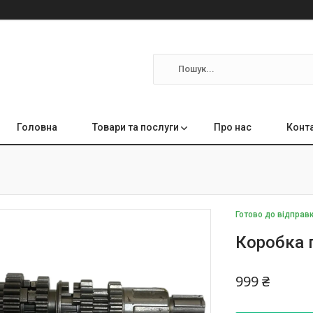
Головна
Товари та послуги
Про нас
Конт
Готово до відправ
Коробка п
999 ₴