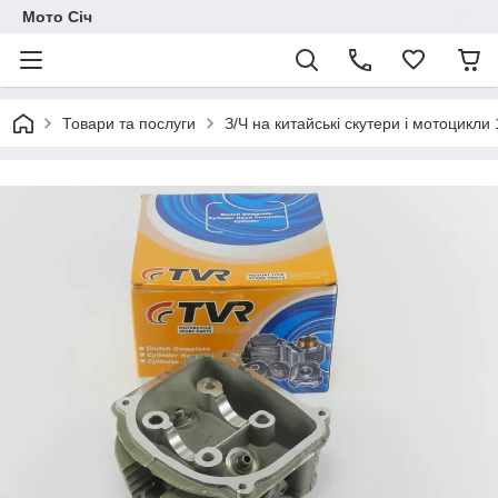
Мото Січ
Товари та послуги
З/Ч на китайські скутери і мотоцикли