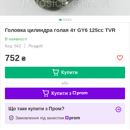
Головка цилиндра голая 4т GY6 125сс TVR
В наявності
Код: 562
Роздріб
752
₴
Купити
або
Купити з
Що таке купити з Пром?
Замовлення під захистом