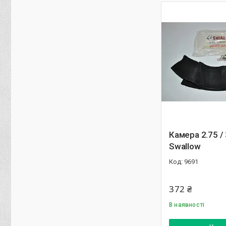
Камера 2.75 /
Swallow
9691
372 ₴
В наявності