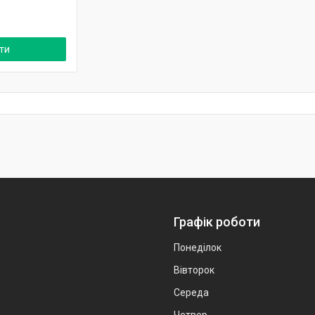
ти
Графік роботи
Понеділок
Вівторок
Середа