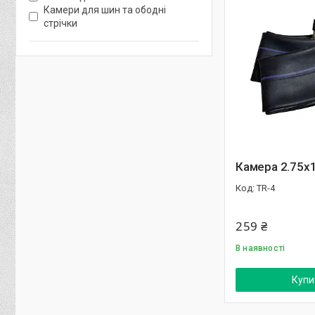
Камери для шин та ободні
стрічки
Камера 2.75х
TR-4
259 ₴
В наявності
Купи