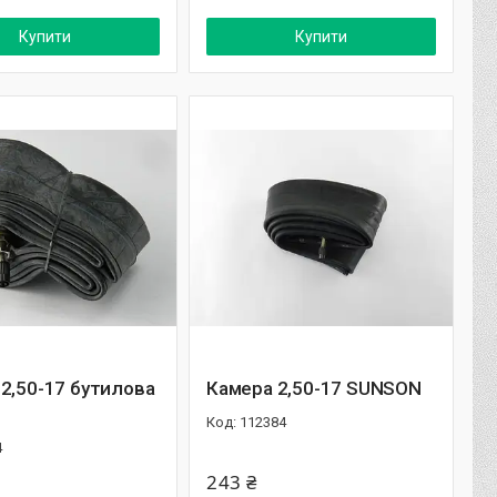
Купити
Купити
2,50-17 бутилова
Камера 2,50-17 SUNSON
112384
4
243 ₴