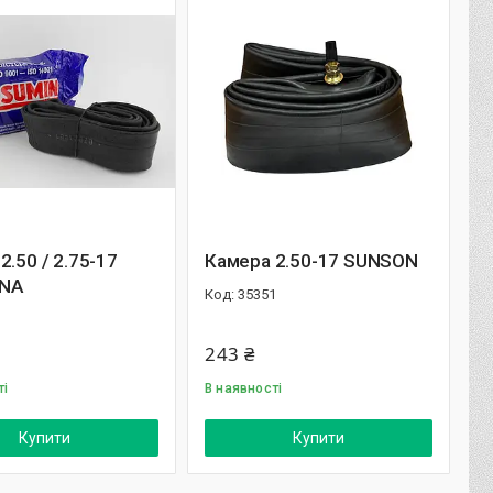
2.50 / 2.75-17
Камера 2.50-17 SUNSON
NA
35351
1
243 ₴
ті
В наявності
Купити
Купити