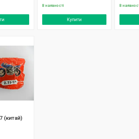
В наявності
В наявнос
ти
Купити
7 (китай)