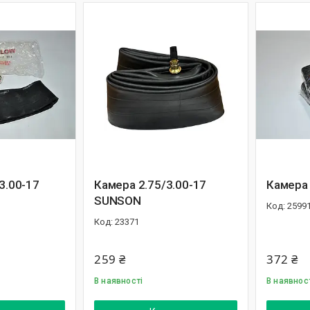
 3.00-17
Камера 2.75/3.00-17
Камера 
SUNSON
2599
23371
259 ₴
372 ₴
В наявності
В наявнос