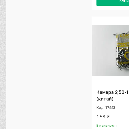
Купи
Камера 2,50-
(китай)
17553
158 ₴
В наявності