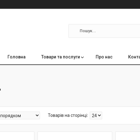
Головна
Товари та послуги
Про нас
Конт
"