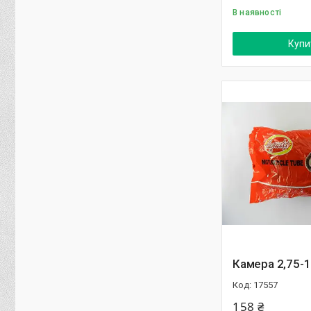
В наявності
Купи
Камера 2,75-1
17557
158 ₴